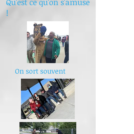
Qu'est ce qu'on s'amuse
!
On sort souvent