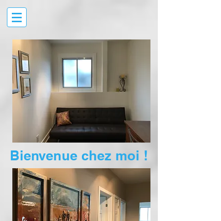
Bienvenue chez moi !